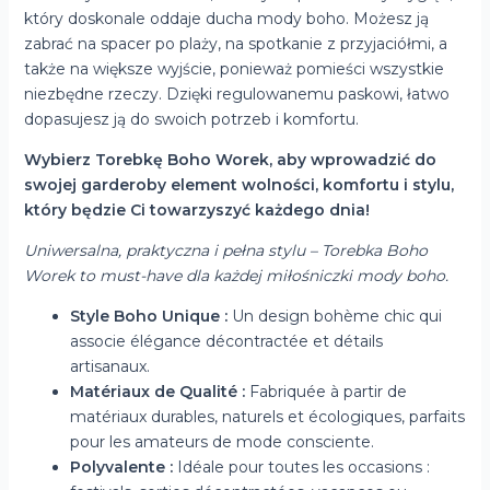
który doskonale oddaje ducha mody boho. Możesz ją
zabrać na spacer po plaży, na spotkanie z przyjaciółmi, a
także na większe wyjście, ponieważ pomieści wszystkie
niezbędne rzeczy. Dzięki regulowanemu paskowi, łatwo
dopasujesz ją do swoich potrzeb i komfortu.
Wybierz Torebkę Boho Worek, aby wprowadzić do
swojej garderoby element wolności, komfortu i stylu,
który będzie Ci towarzyszyć każdego dnia!
Uniwersalna, praktyczna i pełna stylu – Torebka Boho
Worek to must-have dla każdej miłośniczki mody boho.
Style Boho Unique :
Un design bohème chic qui
associe élégance décontractée et détails
artisanaux.
Matériaux de Qualité :
Fabriquée à partir de
matériaux durables, naturels et écologiques, parfaits
pour les amateurs de mode consciente.
Polyvalente :
Idéale pour toutes les occasions :