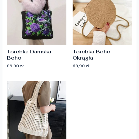
Torebka Damska
Torebka Boho
Boho
Okrągła
89,90
zł
69,90
zł