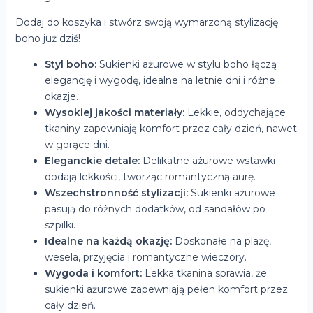
Dodaj do koszyka i stwórz swoją wymarzoną stylizację
boho już dziś!
Styl boho:
Sukienki ażurowe w stylu boho łączą
elegancję i wygodę, idealne na letnie dni i różne
okazje.
Wysokiej jakości materiały:
Lekkie, oddychające
tkaniny zapewniają komfort przez cały dzień, nawet
w gorące dni.
Eleganckie detale:
Delikatne ażurowe wstawki
dodają lekkości, tworząc romantyczną aurę.
Wszechstronność stylizacji:
Sukienki ażurowe
pasują do różnych dodatków, od sandałów po
szpilki.
Idealne na każdą okazję:
Doskonałe na plażę,
wesela, przyjęcia i romantyczne wieczory.
Wygoda i komfort:
Lekka tkanina sprawia, że
sukienki ażurowe zapewniają pełen komfort przez
cały dzień.