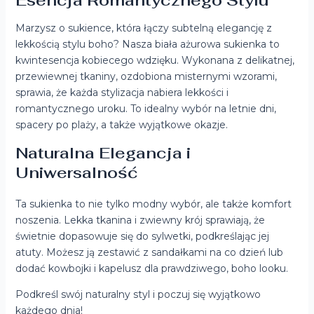
Marzysz o sukience, która łączy subtelną elegancję z
lekkością stylu boho? Nasza biała ażurowa sukienka to
kwintesencja kobiecego wdzięku. Wykonana z delikatnej,
przewiewnej tkaniny, ozdobiona misternymi wzorami,
sprawia, że każda stylizacja nabiera lekkości i
romantycznego uroku. To idealny wybór na letnie dni,
spacery po plaży, a także wyjątkowe okazje.
Naturalna Elegancja i
Uniwersalność
Ta sukienka to nie tylko modny wybór, ale także komfort
noszenia. Lekka tkanina i zwiewny krój sprawiają, że
świetnie dopasowuje się do sylwetki, podkreślając jej
atuty. Możesz ją zestawić z sandałkami na co dzień lub
dodać kowbojki i kapelusz dla prawdziwego, boho looku.
Podkreśl swój naturalny styl i poczuj się wyjątkowo
każdego dnia!