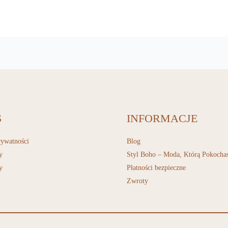
S
INFORMACJE
rywatności
Blog
y
Styl Boho – Moda, Którą Pokocha
y
Płatności bezpieczne
Zwroty