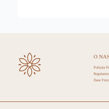
O NA
Polityka P
Regulamin
Dane Firm