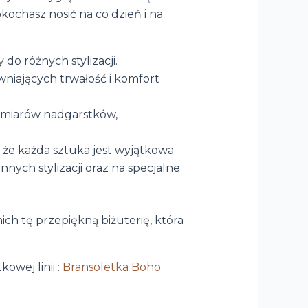
kochasz nosić na co dzień i na
 do różnych stylizacji.
niających trwałość i komfort
ozmiarów nadgarstków,
 że każda sztuka jest wyjątkowa.
nnych stylizacji oraz na specjalne
ch tę przepiękną biżuterię, która
owej linii :
Bransoletka Boho