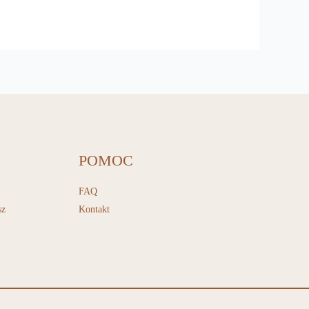
POMOC
FAQ
sz
Kontakt