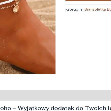
Kategoria:
Bransoletka B
ho – Wyjątkowy dodatek do Twoich let