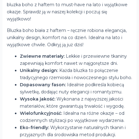
bluzka boho z haftem to must-have na lato i wyjątkowe
okazje. Sprawdź ją w naszej kolekcji i poczuj się
wyjątkowo!
Bluzka boho biała z haftem – ręcznie robiona elegancja,
unikalny design, komfort na co dzień. Idealna na lato i
wyjątkowe chwile. Odkryj ją już dziś!
Zwiewne materiały:
Lekkie i przewiewne tkaniny
zapewniają komfort nawet w najgorętsze dni.
Unikalny design:
Każda bluzka to połączenie
tradycyjnego rzemiosła i nowoczesnego stylu boho.
Dopasowany fason:
Idealnie podkreśla kobiecą
sylwetkę, dodając nuty elegancji i romantyzmu.
Wysoka jakość:
Wykonana z najwyższej jakości
materiałów, które gwarantują trwałość i wygodę.
Wielofunkcyjność:
Idealna na różne okazje – od
codziennych stylizacji po wyjątkowe wydarzenia.
Eko-friendly:
Wykorzystanie naturalnych tkanin i
przyjaznych dla środowiska metod produkcji.