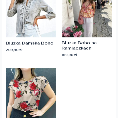
Bluzka Boho na
Bluzka Damska Boho
Ramiączkach
209,90
zł
169,90
zł