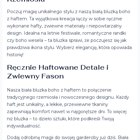
Poczuj magię unikalnego stylu z naszą białą bluzką boho
z haftem. Ta wyjątkowa kreacja łączy w sobie ręcznie
wykonane hafty, zwiewne materiały i niepowtarzalny
design. Idealna na letnie festiwale, romantyczne randki
czy boho wesela – ta bluzka sprawi, że poczujesz się jak
prawdziwa ikona stylu. Wybierz elegancję, która opowiada
historię!
Ręcznie Haftowane Detale i
Zwiewny Fason
Nasza biała bluzka boho z haftem to połączenie
tradycyjnego rzemiosła i nowoczesnego designu. Każdy
haft jest unikalny, a lekkie, przewiewne tkaniny
zapewniają komfort nawet w najgorętsze dni. To więcej
niż bluzka – to dzieło sztuki, które podkreśli Twoją
indywidualność.
Dodaj odrobinę magii do swojej garderoby już dziś. Biała