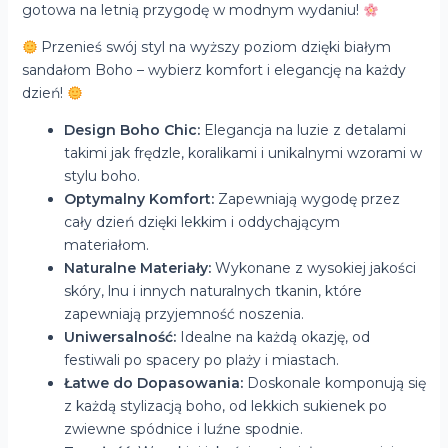
gotowa na letnią przygodę w modnym wydaniu!
Przenieś swój styl na wyższy poziom dzięki białym
sandałom Boho – wybierz komfort i elegancję na każdy
dzień!
Design Boho Chic:
Elegancja na luzie z detalami
takimi jak frędzle, koralikami i unikalnymi wzorami w
stylu boho.
Optymalny Komfort:
Zapewniają wygodę przez
cały dzień dzięki lekkim i oddychającym
materiałom.
Naturalne Materiały:
Wykonane z wysokiej jakości
skóry, lnu i innych naturalnych tkanin, które
zapewniają przyjemność noszenia.
Uniwersalność:
Idealne na każdą okazję, od
festiwali po spacery po plaży i miastach.
Łatwe do Dopasowania:
Doskonale komponują się
z każdą stylizacją boho, od lekkich sukienek po
zwiewne spódnice i luźne spodnie.