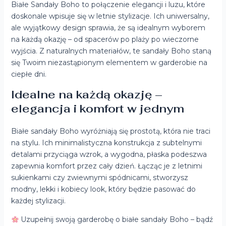
Białe Sandały Boho to połączenie elegancji i luzu, które
doskonale wpisuje się w letnie stylizacje. Ich uniwersalny,
ale wyjątkowy design sprawia, że są idealnym wyborem
na każdą okazję – od spacerów po plaży po wieczorne
wyjścia. Z naturalnych materiałów, te sandały Boho staną
się Twoim niezastąpionym elementem w garderobie na
ciepłe dni.
Idealne na każdą okazję –
elegancja i komfort w jednym
Białe sandały Boho wyróżniają się prostotą, która nie traci
na stylu. Ich minimalistyczna konstrukcja z subtelnymi
detalami przyciąga wzrok, a wygodna, płaska podeszwa
zapewnia komfort przez cały dzień. Łącząc je z letnimi
sukienkami czy zwiewnymi spódnicami, stworzysz
modny, lekki i kobiecy look, który będzie pasować do
każdej stylizacji.
Uzupełnij swoją garderobę o białe sandały Boho – bądź