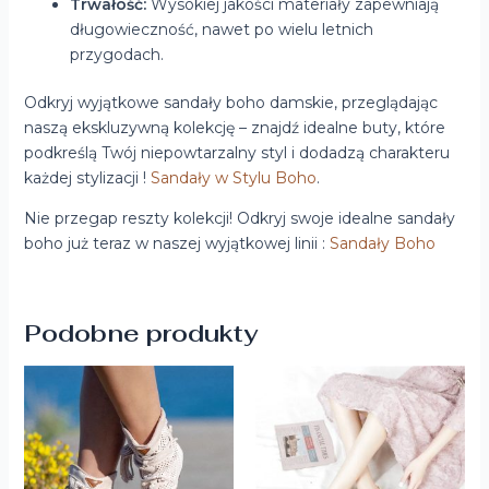
Trwałość:
Wysokiej jakości materiały zapewniają
długowieczność, nawet po wielu letnich
przygodach.
Odkryj wyjątkowe sandały boho damskie, przeglądając
naszą ekskluzywną kolekcję – znajdź idealne buty, które
podkreślą Twój niepowtarzalny styl i dodadzą charakteru
każdej stylizacji !
Sandały w Stylu Boho
.
Nie przegap reszty kolekcji! Odkryj swoje idealne sandały
boho już teraz w naszej wyjątkowej linii :
Sandały Boho
Podobne produkty