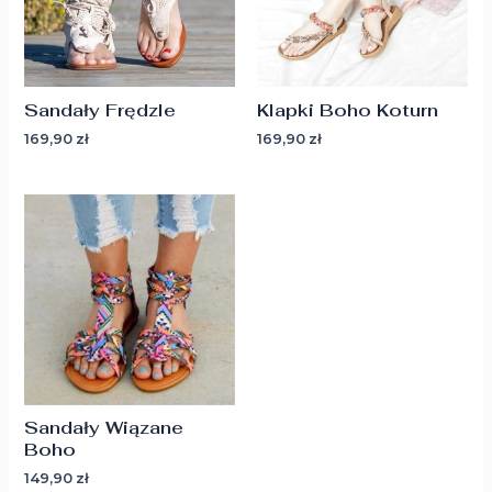
Sandały Frędzle
Klapki Boho Koturn
169,90
zł
169,90
zł
Sandały Wiązane
Boho
149,90
zł